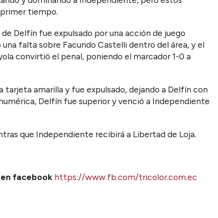
 primer tiempo.
a de Delfín fue expulsado por una acción de juego
una falta sobre Facundo Castelli dentro del área, y el
Oyola convirtió el penal, poniendo el marcador 1-0 a
 tarjeta amarilla y fue expulsado, dejando a Delfín con
numérica, Delfín fue superior y venció a Independiente
ntras que Independiente recibirá a Libertad de Loja.
s en facebook
https://www.fb.com/tricolor.com.ec