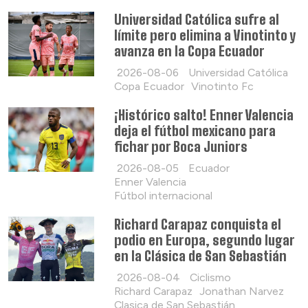
Universidad Católica sufre al
límite pero elimina a Vinotinto y
avanza en la Copa Ecuador
2026-08-06
Universidad Católica
Copa Ecuador
Vinotinto Fc
¡Histórico salto! Enner Valencia
deja el fútbol mexicano para
fichar por Boca Juniors
2026-08-05
Ecuador
Enner Valencia
Fútbol internacional
Richard Carapaz conquista el
podio en Europa, segundo lugar
en la Clásica de San Sebastián
2026-08-04
Ciclismo
Richard Carapaz
Jonathan Narvez
Clasica de San Sebastián