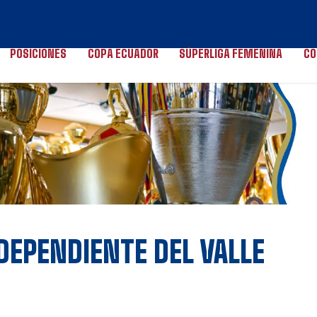
POSICIONES
COPA ECUADOR
SÚPERLIGA FEMENINA
CO
NDEPENDIENTE DEL VALLE