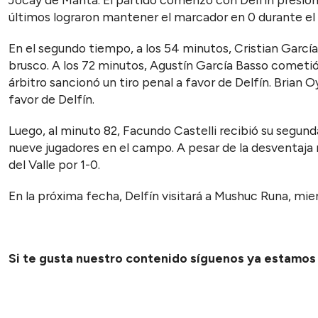
últimos lograron mantener el marcador en 0 durante el
En el segundo tiempo, a los 54 minutos, Cristian Garcí
brusco. A los 72 minutos, Agustín García Basso cometió 
árbitro sancionó un tiro penal a favor de Delfín. Brian 
favor de Delfín.
Luego, al minuto 82, Facundo Castelli recibió su segunda
nueve jugadores en el campo. A pesar de la desventaja 
del Valle por 1-0.
En la próxima fecha, Delfín visitará a Mushuc Runa, mie
Si te gusta nuestro contenido síguenos ya estamo