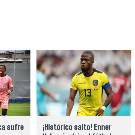
ca sufre
¡Histórico salto! Enner