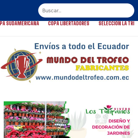
PA SUDAMERICANA
COPA LIBERTADORES
SELECCIÓN LA TRI