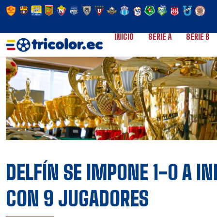
INICIO
SERIE A
SERIE B
DELFÍN SE IMPONE 1-0 A I
CON 9 JUGADORES