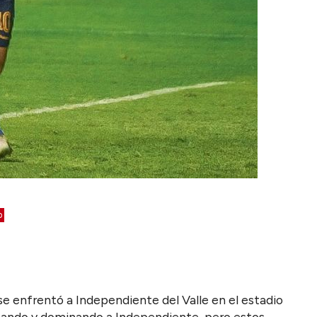
b
 se enfrentó a Independiente del Valle en el estadio
nando y dominando a Independiente, pero estos