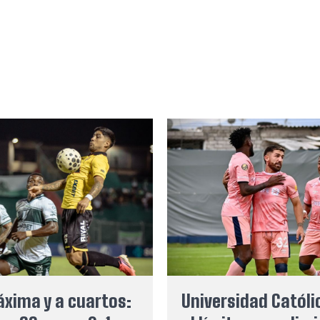
xima y a cuartos:
Universidad Católi