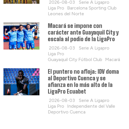
2026-08-03
Serie A Ligapro
Liga Pro
Barcelona Sporting Club
Leones del Norte
Macará se impone con
carácter ante Guayaquil City y
escala al podio de la LigaPro
2026-08-03
Serie A Ligapro
Liga Pro
Guayaquil City Fútbol Club
Macará
El puntero no afloja: IDV doma
al Deportivo Cuenca y se
afianza en lo más alto de la
LigaPro Ecuabet
2026-08-03
Serie A Ligapro
Liga Pro
Independiente del Valle
Deportivo Cuenca