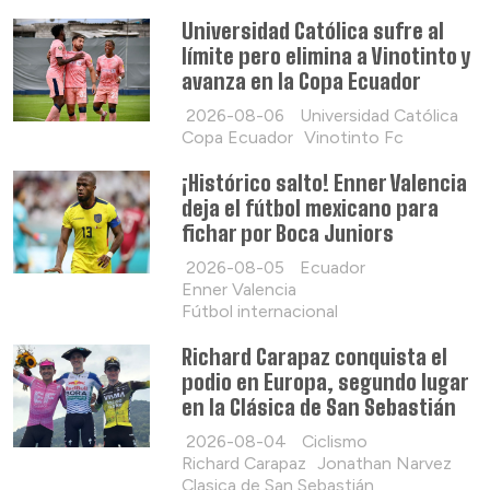
Universidad Católica sufre al
límite pero elimina a Vinotinto y
avanza en la Copa Ecuador
2026-08-06
Universidad Católica
Copa Ecuador
Vinotinto Fc
¡Histórico salto! Enner Valencia
deja el fútbol mexicano para
fichar por Boca Juniors
2026-08-05
Ecuador
Enner Valencia
Fútbol internacional
Richard Carapaz conquista el
podio en Europa, segundo lugar
en la Clásica de San Sebastián
2026-08-04
Ciclismo
Richard Carapaz
Jonathan Narvez
Clasica de San Sebastián