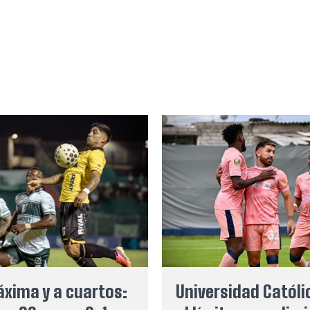
xima y a cuartos:
Universidad Católi