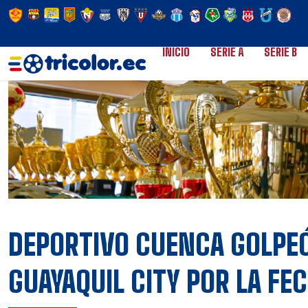
INICIO
SERIE A
SERIE B
DEPORTIVO CUENCA GOLPEÓ 
GUAYAQUIL CITY POR LA FEC