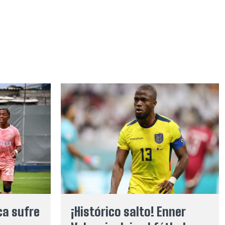
ca sufre
¡Histórico salto! Enner