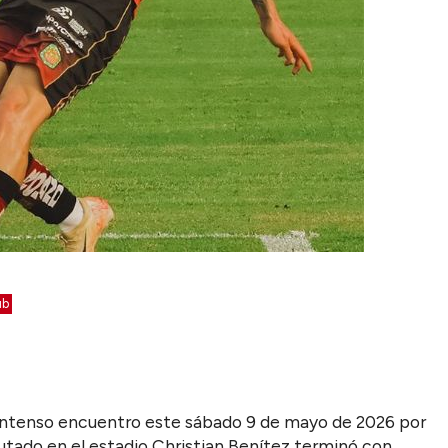
ub
intenso encuentro este sábado 9 de mayo de 2026 por
putado en el estadio Christian Benítez terminó con