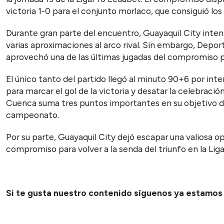
victoria 1-0 para el conjunto morlaco, que consiguió los
Durante gran parte del encuentro, Guayaquil City inte
varias aproximaciones al arco rival. Sin embargo, Depor
aprovechó una de las últimas jugadas del compromiso pa
El único tanto del partido llegó al minuto 90+6 por int
para marcar el gol de la victoria y desatar la celebrac
Cuenca suma tres puntos importantes en su objetivo de
campeonato.
Por su parte, Guayaquil City dejó escapar una valiosa 
compromiso para volver a la senda del triunfo en la Liga
Si te gusta nuestro contenido síguenos ya estamo