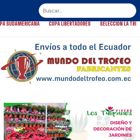
PA SUDAMERICANA
COPA LIBERTADORES
SELECCIÓN LA TRI