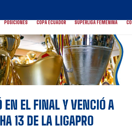
POSICIONES
COPA ECUADOR
SÚPERLIGA FEMENINA
CO
EN EL FINAL Y VENCIÓ A
HA 13 DE LA LIGAPRO