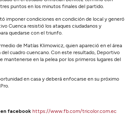
 tres puntos en los minutos finales del partido.
ntó imponer condiciones en condición de local y generó
tivo Cuenca resistió los ataques ciudadanos y
ra quedarse con el triunfo.
ermedio de Matías Klimowicz, quien apareció en el área
ión del cuadro cuencano. Con este resultado, Deportivo
 mantenerse en la pelea por los primeros lugares del
oportunidad en casa y deberá enfocarse en su próximo
Pro.
s en facebook
https://www.fb.com/tricolor.com.ec