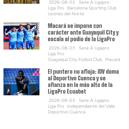
2026-08-03
Serie A Ligapro
Liga Pro
Barcelona Sporting Club
Leones del Norte
Macará se impone con
carácter ante Guayaquil City y
escala al podio de la LigaPro
2026-08-03
Serie A Ligapro
Liga Pro
Guayaquil City Fútbol Club
Macará
El puntero no afloja: IDV doma
al Deportivo Cuenca y se
afianza en lo más alto de la
LigaPro Ecuabet
2026-08-03
Serie A Ligapro
Liga Pro
Independiente del Valle
Deportivo Cuenca