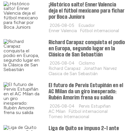
¡Histórico salto! Enner Valencia
deja el fútbol mexicano para fichar
por Boca Juniors
2026-08-05
Ecuador
Enner Valencia
Fútbol internacional
Richard Carapaz conquista el podio
en Europa, segundo lugar en la
Clásica de San Sebastián
2026-08-04
Ciclismo
Richard Carapaz
Jonathan Narvez
Clasica de San Sebastián
El futuro de Pervis Estupiñán en el
AC Milan da un giro inesperado:
Rubén Amorim frena su salida
2026-08-04
Pervis Estupiñan
AC Milan
Fútbol internacional
Torneo Internacional
Liga de Quito se impuso 2-1 ante