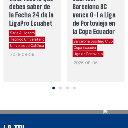
debes saber de
Barcelona SC
la Fecha 24 de la
vence 0-1 a Liga
LigaPro Ecuabet
de Portoviejo en
la Copa Ecuador
Serie A Ligapro
Técnico Universitario
Barcelona Sporting Club
Universidad Católica
Copa Ecuador
Liga de Portoviejo
2026-08-06
2026-08-06