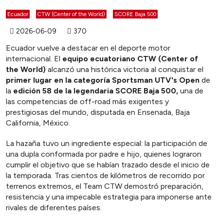
Ecuador
CTW (Center of the World)
SCORE Baja 500
2026-06-09
370
Ecuador vuelve a destacar en el deporte motor
internacional. El
equipo ecuatoriano CTW (Center of
the World)
alcanzó una histórica victoria al conquistar el
primer lugar en la categoría Sportsman UTV's Open
de
la
edición 58 de la legendaria SCORE Baja 500,
una de
las competencias de off-road más exigentes y
prestigiosas del mundo, disputada en Ensenada, Baja
California, México.
La hazaña tuvo un ingrediente especial: la participación de
una dupla conformada por padre e hijo, quienes lograron
cumplir el objetivo que se habían trazado desde el inicio de
la temporada. Tras cientos de kilómetros de recorrido por
terrenos extremos, el Team CTW demostró preparación,
resistencia y una impecable estrategia para imponerse ante
rivales de diferentes países.