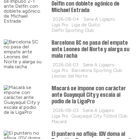
Delfín con doblete agónico de
Michael Estrada
2026-08-04
Serie A Ligapro
Liga Pro
Liga de Quito
Delfín Sporting Club
Barcelona SC no pasa del empate
ante Leones del Norte y alarga su
mala racha
2026-08-03
Serie A Ligapro
Liga Pro
Barcelona Sporting Club
Leones del Norte
Macará se impone con carácter
ante Guayaquil City y escala al
podio de la LigaPro
2026-08-03
Serie A Ligapro
Liga Pro
Guayaquil City Fútbol Club
Macará
El puntero no afloja: IDV doma al