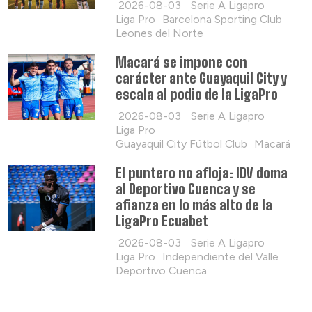
2026-08-03
Serie A Ligapro
Liga Pro
Barcelona Sporting Club
Leones del Norte
Macará se impone con
carácter ante Guayaquil City y
escala al podio de la LigaPro
2026-08-03
Serie A Ligapro
Liga Pro
Guayaquil City Fútbol Club
Macará
El puntero no afloja: IDV doma
al Deportivo Cuenca y se
afianza en lo más alto de la
LigaPro Ecuabet
2026-08-03
Serie A Ligapro
Liga Pro
Independiente del Valle
Deportivo Cuenca