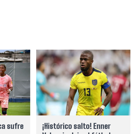
ca sufre
¡Histórico salto! Enner