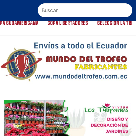
PA SUDAMERICANA
COPA LIBERTADORES
SELECCIÓN LA TRI