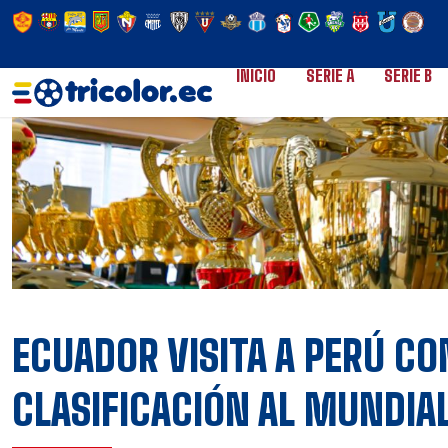
INICIO
SERIE A
SERIE B
ECUADOR VISITA A PERÚ CON
CLASIFICACIÓN AL MUNDIA