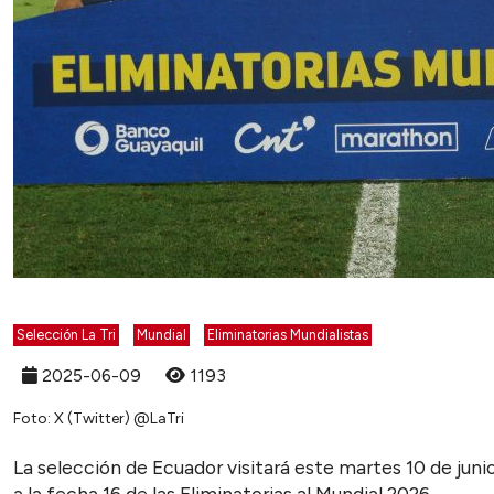
Selección La Tri
Mundial
Eliminatorias Mundialistas
2025-06-09
1193
Foto: X (Twitter) @LaTri
La selección de Ecuador visitará este martes 10 de juni
a la fecha 16 de las Eliminatorias al Mundial 2026.