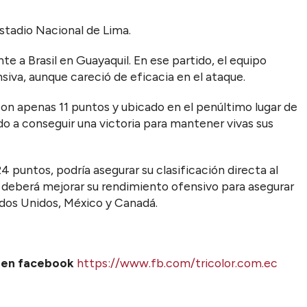
Estadio Nacional de Lima.
e a Brasil en Guayaquil. En ese partido, el equipo
iva, aunque careció de eficacia en el ataque.
on apenas 11 puntos y ubicado en el penúltimo lugar de
ado a conseguir una victoria para mantener vivas sus
 puntos, podría asegurar su clasificación directa al
r deberá mejorar su rendimiento ofensivo para asegurar
ados Unidos, México y Canadá.
s en facebook
https://www.fb.com/tricolor.com.ec