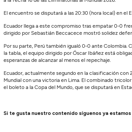
El encuentro se disputará a las 20:30 (hora local) en el 
Ecuador llega a este compromiso tras empatar 0-0 frent
dirigido por Sebastián Beccacece mostró solidez defens
Por su parte, Perú también igualó 0-0 ante Colombia. C
la tabla, el equipo dirigido por Óscar Ibáñez está oblig
esperanzas de alcanzar al menos el repechaje.
Ecuador, actualmente segundo en la clasificación con 24
Mundial con una victoria en Lima. El combinado tricolo
el boleto a la Copa del Mundo, que se disputará en Est
Si te gusta nuestro contenido síguenos ya estamo