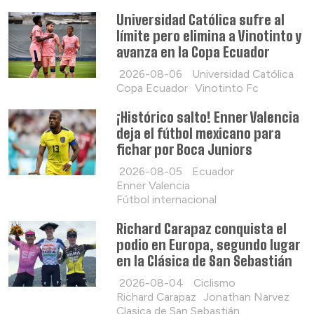
Universidad Católica sufre al
límite pero elimina a Vinotinto y
avanza en la Copa Ecuador
2026-08-06
Universidad Católica
Copa Ecuador
Vinotinto Fc
¡Histórico salto! Enner Valencia
deja el fútbol mexicano para
fichar por Boca Juniors
2026-08-05
Ecuador
Enner Valencia
Fútbol internacional
Richard Carapaz conquista el
podio en Europa, segundo lugar
en la Clásica de San Sebastián
2026-08-04
Ciclismo
Richard Carapaz
Jonathan Narvez
Clasica de San Sebastián