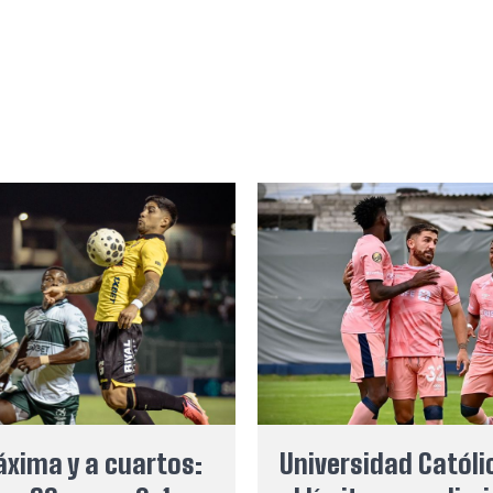
xima y a cuartos:
Universidad Católi