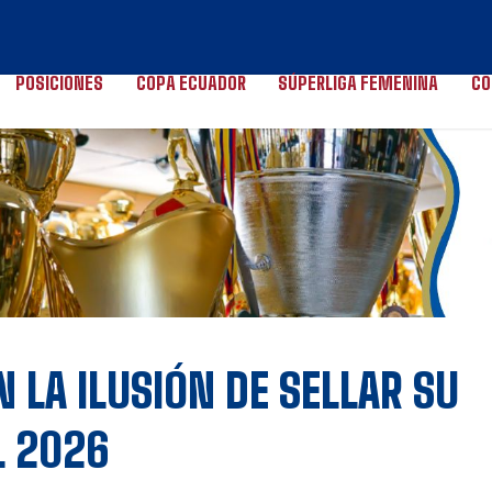
POSICIONES
COPA ECUADOR
SÚPERLIGA FEMENINA
CO
 LA ILUSIÓN DE SELLAR SU
L 2026