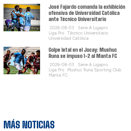
José Fajardo comanda la exhibición
ofensiva de Universidad Católica
ante Técnico Universitario
2026-08-03
Serie A Ligapro
Liga Pro
Técnico Universitario
Universidad Católica
Golpe letal en el Jocay: Mushuc
Runa se impuso 1-2 al Manta FC
2026-08-03
Serie A Ligapro
Liga Pro
Mushuc Runa Sporting Club
Manta FC
MÁS NOTICIAS