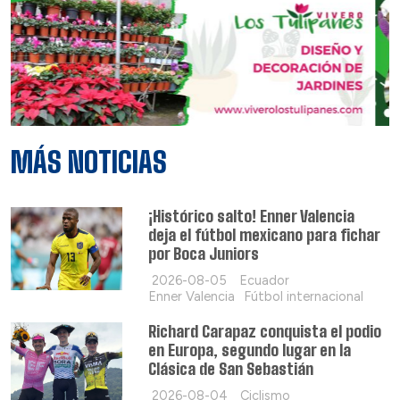
MÁS NOTICIAS
¡Histórico salto! Enner Valencia
deja el fútbol mexicano para fichar
por Boca Juniors
2026-08-05
Ecuador
Enner Valencia
Fútbol internacional
Richard Carapaz conquista el podio
en Europa, segundo lugar en la
Clásica de San Sebastián
2026-08-04
Ciclismo