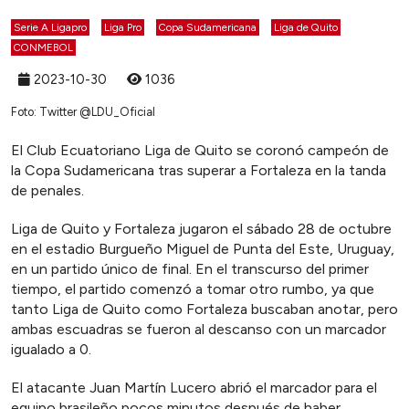
Serie A Ligapro
Liga Pro
Copa Sudamericana
Liga de Quito
CONMEBOL
2023-10-30
1036
Foto: Twitter @LDU_Oficial
El Club Ecuatoriano Liga de Quito se coronó campeón de
la Copa Sudamericana tras superar a Fortaleza en la tanda
de penales.
Liga de Quito y Fortaleza jugaron el sábado 28 de octubre
en el estadio Burgueño Miguel de Punta del Este, Uruguay,
en un partido único de final. En el transcurso del primer
tiempo, el partido comenzó a tomar otro rumbo, ya que
tanto Liga de Quito como Fortaleza buscaban anotar, pero
ambas escuadras se fueron al descanso con un marcador
igualado a 0.
El atacante Juan Martín Lucero abrió el marcador para el
equipo brasileño pocos minutos después de haber