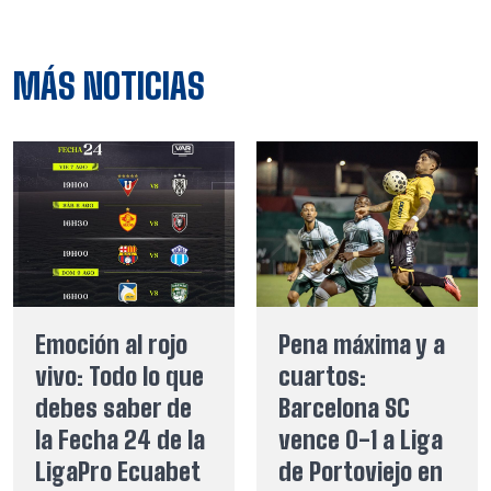
MÁS NOTICIAS
Emoción al rojo
Pena máxima y a
vivo: Todo lo que
cuartos:
debes saber de
Barcelona SC
la Fecha 24 de la
vence 0-1 a Liga
LigaPro Ecuabet
de Portoviejo en