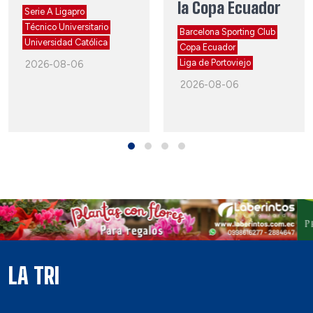
la Copa Ecuador
Serie A Ligapro
Técnico Universitario
Barcelona Sporting Club
Universidad Católica
Copa Ecuador
Liga de Portoviejo
2026-08-06
2026-08-06
LA TRI