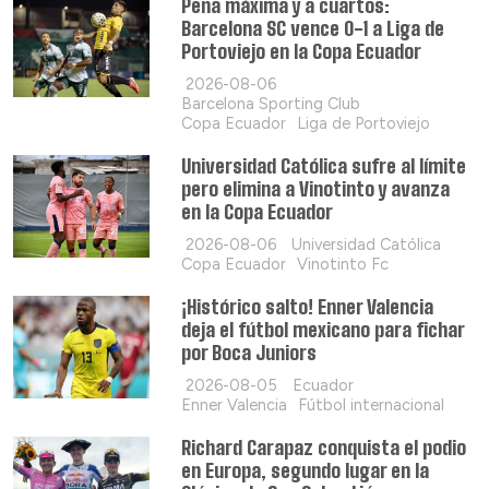
Pena máxima y a cuartos:
Barcelona SC vence 0-1 a Liga de
Portoviejo en la Copa Ecuador
2026-08-06
Barcelona Sporting Club
Copa Ecuador
Liga de Portoviejo
Universidad Católica sufre al límite
pero elimina a Vinotinto y avanza
en la Copa Ecuador
2026-08-06
Universidad Católica
Copa Ecuador
Vinotinto Fc
¡Histórico salto! Enner Valencia
deja el fútbol mexicano para fichar
por Boca Juniors
2026-08-05
Ecuador
Enner Valencia
Fútbol internacional
Richard Carapaz conquista el podio
en Europa, segundo lugar en la