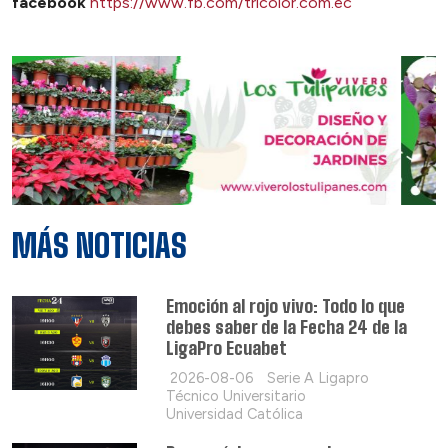
facebook
https://www.fb.com/tricolor.com.ec
MÁS NOTICIAS
Emoción al rojo vivo: Todo lo que
debes saber de la Fecha 24 de la
LigaPro Ecuabet
2026-08-06
Serie A Ligapro
Técnico Universitario
Universidad Católica