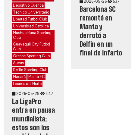
2026-05-26
537
Deportivo Cuenca
Barcelona SC
Técnico Universitario
remontó en
Libertad Fútbol Club
Manta y
Universidad Católica
Mushuc Runa Sporting
derrotó a
Club
Delfín en un
Guayaquil City Fútbol
Club
final de infarto
Orense Sporting Club
Aucas
Delfín Sporting Club
Macará
Manta FC
Leones del Norte
2026-05-28
447
La LigaPro
entra en pausa
mundialista:
estos son los