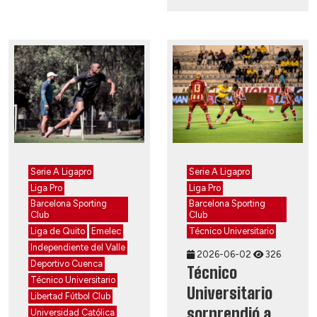
Serie A Ligapro
Serie A Ligapro
Liga Pro
Liga Pro
Barcelona Sporting
Barcelona Sporting
Club
Club
Liga de Quito
Emelec
Técnico Universitario
Independiente del Valle
2026-06-02
326
Deportivo Cuenca
Técnico
Técnico Universitario
Universitario
Libertad Fútbol Club
sorprendió a
Universidad Católica