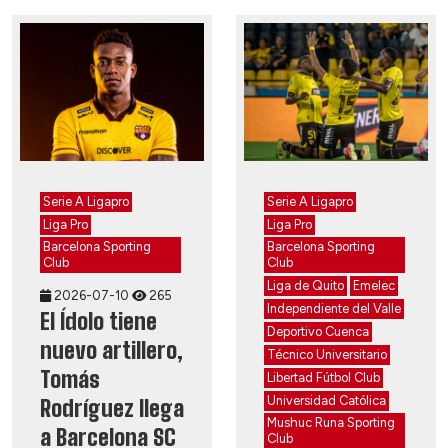
Serie A Ligapro
Serie A Ligapro
Liga Pro
Liga Pro
Barcelona Sporting
Barcelona Sporting
Club
Club
Liga de Quito
Emelec
2026-07-10
265
Independiente del Valle
El Ídolo tiene
Deportivo Cuenca
nuevo artillero,
Técnico Universitario
Tomás
Libertad Fútbol Club
Universidad Católica
Rodríguez llega
Mushuc Runa Sporting
a Barcelona SC
Club