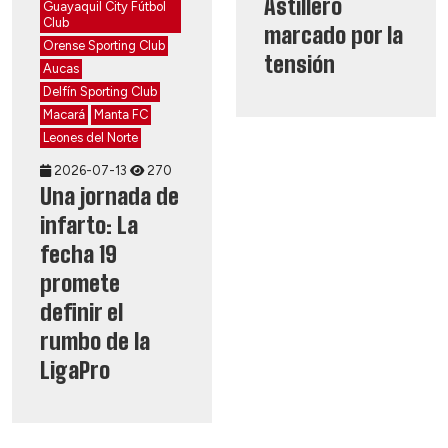
Astillero
Guayaquil City Fútbol
Club
marcado por la
Orense Sporting Club
tensión
Aucas
Delfín Sporting Club
Macará
Manta FC
Leones del Norte
2026-07-13
270
Una jornada de
infarto: La
fecha 19
promete
definir el
rumbo de la
LigaPro