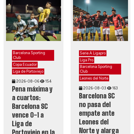
Barcelona Sporting
Serie A Ligapro
Club
Liga Pro
Copa Ecuador
Barcelona Sporting
Liga de Portoviejo
Club
Leones del Norte
2026-08-06
154
Pena máxima y
2026-08-03
163
Barcelona SC
a cuartos:
no pasa del
Barcelona SC
empate ante
vence 0-1 a
Leones del
Liga de
Norte y alarga
Portoviejo en la