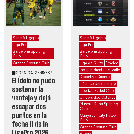
Serie A Ligapro
Serie A Ligapro
Liga Pro
Liga Pro
Barcelona Sporting
Barcelona Sporting
Club
Club
Orense Sporting Club
Liga de Quito
Emelec
Independiente del Valle
2026-04-27
387
Deportivo Cuenca
El Ídolo no pudo
Técnico Universitario
sostener la
Libertad Fútbol Club
ventaja y dejó
Universidad Católica
Mushuc Runa Sporting
escapar dos
Club
puntos en la
Guayaquil City Fútbol
Club
fecha 11 de la
Orense Sporting Club
LigaPro 2026
Aucas