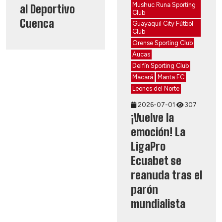
Mushuc Runa Sporting
al Deportivo
Club
Cuenca
Guayaquil City Fútbol
Club
Orense Sporting Club
Aucas
Delfín Sporting Club
Macará
Manta FC
Leones del Norte
2026-07-01
307
¡Vuelve la
emoción! La
LigaPro
Ecuabet se
reanuda tras el
parón
mundialista