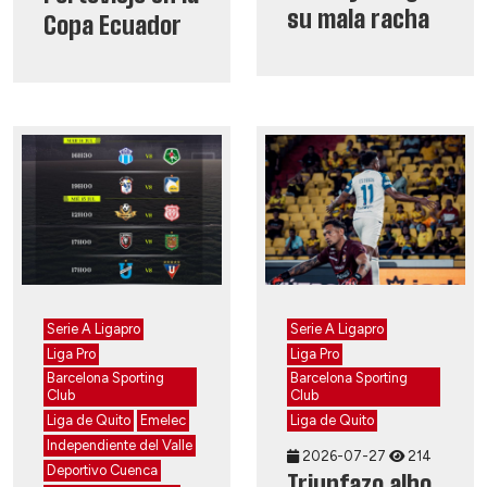
su mala racha
Copa Ecuador
Serie A Ligapro
Serie A Ligapro
Liga Pro
Liga Pro
Barcelona Sporting
Barcelona Sporting
Club
Club
Liga de Quito
Emelec
Liga de Quito
Independiente del Valle
2026-07-27
214
Deportivo Cuenca
Triunfazo albo