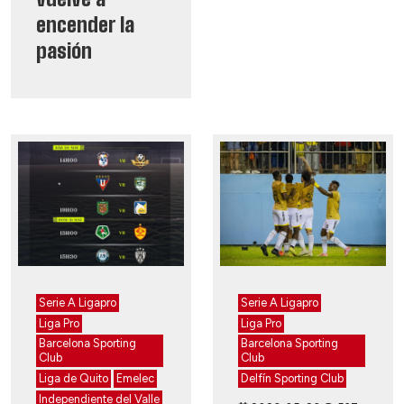
encender la
pasión
Serie A Ligapro
Serie A Ligapro
Liga Pro
Liga Pro
Barcelona Sporting
Barcelona Sporting
Club
Club
Liga de Quito
Emelec
Delfín Sporting Club
Independiente del Valle