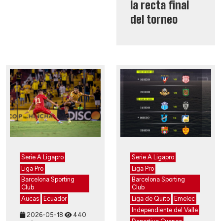
la recta final
del torneo
Serie A Ligapro
Serie A Ligapro
Liga Pro
Liga Pro
Barcelona Sporting
Barcelona Sporting
Club
Club
Aucas
Ecuador
Liga de Quito
Emelec
Independiente del Valle
2026-05-18
440