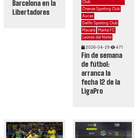
Barcelona en la
Club
Orense Sporting Club
Libertadores
Aucas
Delfín Sporting Club
Macará
Manta FC
Leones del Norte
2026-04-29
471
Fin de semana
de fútbol:
arranca la
fecha 12 de la
LigaPro