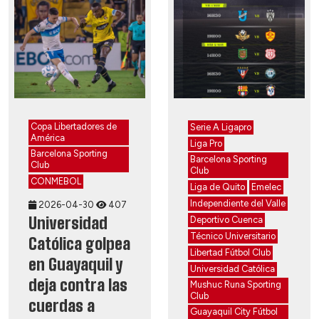
Copa Libertadores de
Serie A Ligapro
América
Liga Pro
Barcelona Sporting
Barcelona Sporting
Club
Club
CONMEBOL
Liga de Quito
Emelec
Independiente del Valle
2026-04-30
407
Universidad
Deportivo Cuenca
Técnico Universitario
Católica golpea
Libertad Fútbol Club
en Guayaquil y
Universidad Católica
deja contra las
Mushuc Runa Sporting
Club
cuerdas a
Guayaquil City Fútbol