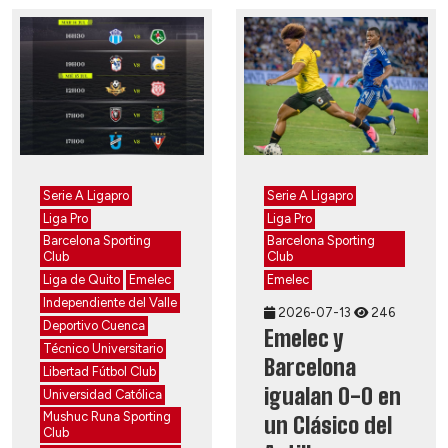
Serie A Ligapro
Serie A Ligapro
Liga Pro
Liga Pro
Barcelona Sporting
Barcelona Sporting
Club
Club
Liga de Quito
Emelec
Emelec
Independiente del Valle
2026-07-13
246
Deportivo Cuenca
Emelec y
Técnico Universitario
Barcelona
Libertad Fútbol Club
igualan 0-0 en
Universidad Católica
Mushuc Runa Sporting
un Clásico del
Club