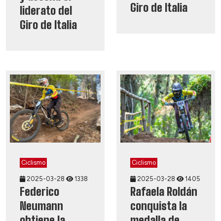
Giro de Italia
liderato del
Giro de Italia
Ciclismo
Ciclismo
2025-03-28
1338
2025-03-28
1405
Federico
Rafaela Roldán
Neumann
conquista la
obtiene la
medalla de