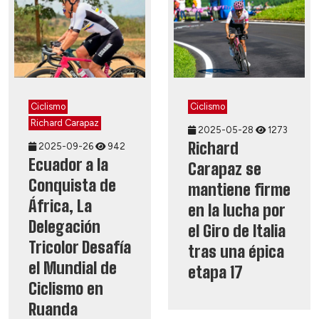
Ciclismo
Ciclismo
Richard Carapaz
2025-05-28
1273
Richard
2025-09-26
942
Ecuador a la
Carapaz se
Conquista de
mantiene firme
África, La
en la lucha por
Delegación
el Giro de Italia
Tricolor Desafía
tras una épica
el Mundial de
etapa 17
Ciclismo en
Ruanda