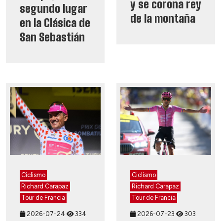
y se corona rey
segundo lugar
de la montaña
en la Clásica de
San Sebastián
Ciclismo
Ciclismo
Richard Carapaz
Richard Carapaz
Tour de Francia
Tour de Francia
2026-07-24
334
2026-07-23
303