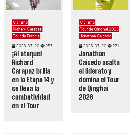
Ciclismo
Ciclismo
Richard Carapaz
Tour de Qinghai 2026
Tour de Francia
Jonathan Caicedo
2026-07-20
253
2026-07-20
271
¡Al ataque!
Jonathan
Richard
Caicedo asalta
Carapaz brilla
el liderato y
en la Etapa 14 y
domina el Tour
se lleva la
de Qinghai
combatividad
2026
en el Tour