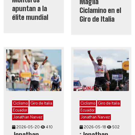
Maglia
apuntan a la
Ciclamino en el
élite mundial
Giro de Italia
Ciclismo
Giro de Italia
Ciclismo
Giro de Italia
Ecuador
Ecuador
Jonathan Narvez
Jonathan Narvez
2026-05-20
410
2026-05-18
502
Jonathan
¡Jonathan