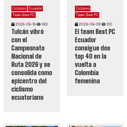
Ciclismo
Ecuador
Ciclismo
Team Best PC
Team Best PC
2026-06-16
369
2026-06-08
310
Tulcán vibró
El team Best PC
con el
Ecuador
Campeonato
consigue dos
Nacional de
top 40 en la
Ruta 2026 y se
vuelta a
consolida como
Colombia
epicentro del
femenina
ciclismo
ecuatoriano