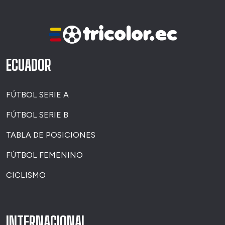
ECUADOR
FÚTBOL SERIE A
FÚTBOL SERIE B
TABLA DE POSICIONES
FÚTBOL FEMENINO
CICLISMO
INTERNACIONAL