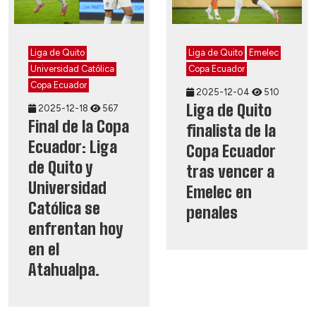
Liga de Quito
Liga de Quito
Emelec
Universidad Católica
Copa Ecuador
Copa Ecuador
2025-12-04
510
Liga de Quito
2025-12-18
567
Final de la Copa
finalista de la
Ecuador: Liga
Copa Ecuador
de Quito y
tras vencer a
Universidad
Emelec en
Católica se
penales
enfrentan hoy
en el
Atahualpa.