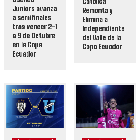
Católica
Juniors avanza
Remonta y
a semifinales
Elimina a
tras vencer 2-1
Independiente
a 9 de Octubre
del Valle de la
en la Copa
Copa Ecuador
Ecuador