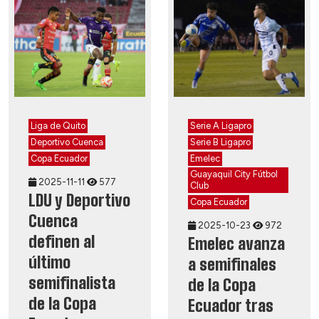
Liga de Quito
Serie A Ligapro
Deportivo Cuenca
Serie B Ligapro
Copa Ecuador
Emelec
Guayaquil City Fútbol
2025-11-11
577
Club
LDU y Deportivo
Copa Ecuador
Cuenca
2025-10-23
972
definen al
Emelec avanza
último
a semifinales
semifinalista
de la Copa
de la Copa
Ecuador tras