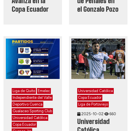
Avanza en la
de Penales en
Copa Ecuador
el Gonzalo Pozo
Liga de Quito
Emelec
Universidad Católica
Independiente del Valle
Copa Ecuador
Deportivo Cuenca
Liga de Portoviejo
Gualaceo Sporting Club
2025-10-02
660
Universidad Católica
Universidad
Copa Ecuador
Católica