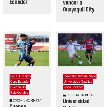
Ecuador
vencer a
Guayaquil City
Serie B Ligapro
Independiente del Valle
Copa Ecuador
Universidad Católica
Cuenca Jrs
Copa Ecuador
9 de Octubre
2025-10-14
842
Universidad
2025-10-23
937
Cuenca