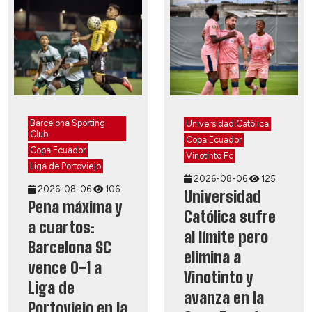
Barcelona Sporting
Universidad Católica
Club
Copa Ecuador
Copa Ecuador
Vinotinto Fc
Liga de Portoviejo
2026-08-06
125
2026-08-06
106
Universidad
Pena máxima y
Católica sufre
a cuartos:
al límite pero
Barcelona SC
elimina a
vence 0-1 a
Vinotinto y
Liga de
avanza en la
Portoviejo en la