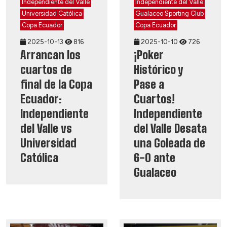
Independiente del Valle
Independiente del Valle
Universidad Católica
Gualaceo Sporting Club
Copa Ecuador
Copa Ecuador
2025-10-13
816
2025-10-10
726
Arrancan los
¡Poker
cuartos de
Histórico y
final de la Copa
Pase a
Ecuador:
Cuartos!
Independiente
Independiente
del Valle vs
del Valle Desata
Universidad
una Goleada de
Católica
6-0 ante
Gualaceo