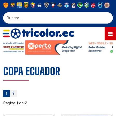
COPA ECUADOR
1
2
Página 1 de 2