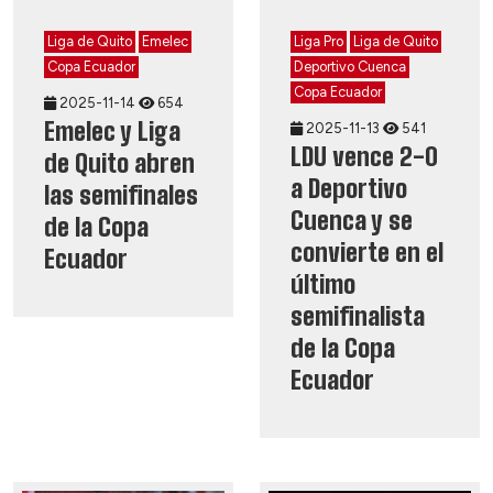
Liga de Quito
Emelec
Liga Pro
Liga de Quito
Copa Ecuador
Deportivo Cuenca
Copa Ecuador
2025-11-14
654
Emelec y Liga
2025-11-13
541
LDU vence 2-0
de Quito abren
a Deportivo
las semifinales
Cuenca y se
de la Copa
convierte en el
Ecuador
último
semifinalista
de la Copa
Ecuador