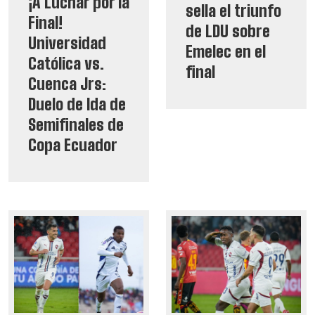
¡A Luchar por la
sella el triunfo
Final!
de LDU sobre
Universidad
Emelec en el
Católica vs.
final
Cuenca Jrs:
Duelo de Ida de
Semifinales de
Copa Ecuador