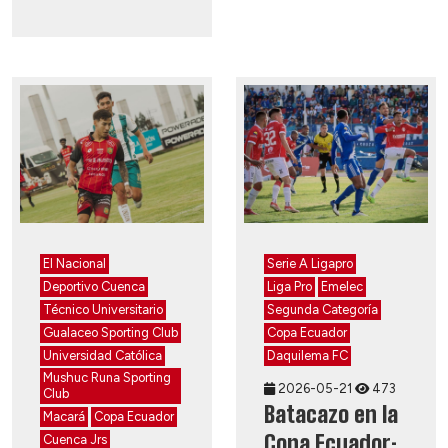
El Nacional
Serie A Ligapro
Deportivo Cuenca
Liga Pro
Emelec
Técnico Universitario
Segunda Categoría
Gualaceo Sporting Club
Copa Ecuador
Universidad Católica
Daquilema FC
Mushuc Runa Sporting
2026-05-21
473
Club
Batacazo en la
Macará
Copa Ecuador
Copa Ecuador:
Cuenca Jrs