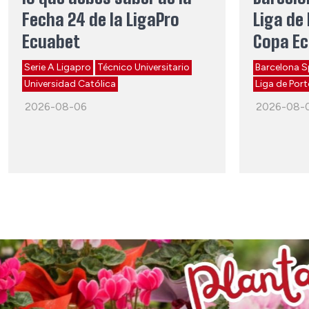
Fecha 24 de la LigaPro
Liga de 
Ecuabet
Copa E
Serie A Ligapro
Técnico Universitario
Barcelona S
Universidad Católica
Liga de Port
2026-08-06
2026-08-