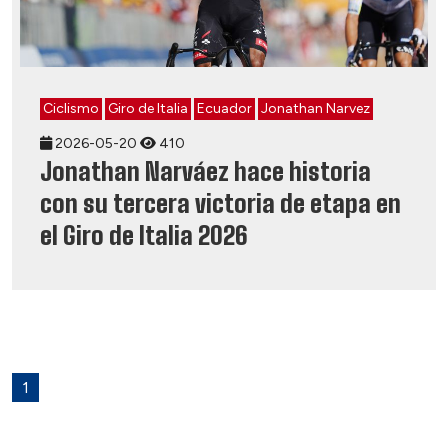
Ciclismo
Giro de Italia
Ecuador
Jonathan Narvez
2026-05-20
410
Jonathan Narváez hace historia
con su tercera victoria de etapa en
el Giro de Italia 2026
1