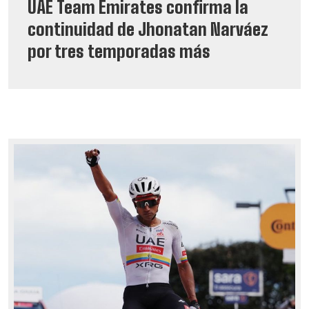
UAE Team Emirates confirma la
continuidad de Jhonatan Narváez
por tres temporadas más