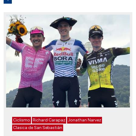
Ciclismo
Richard Carapaz
Jonathan Narvez
Clasica de San Sebastián