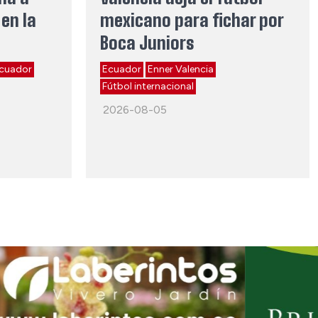
en la
mexicano para fichar por
Boca Juniors
cuador
Ecuador
Enner Valencia
Fútbol internacional
2026-08-05