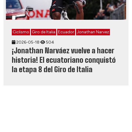
Ciclismo
Giro de Italia
Ecuador
Jonathan Narvez
2026-05-18
504
¡Jonathan Narváez vuelve a hacer
historia! El ecuatoriano conquistó
la etapa 8 del Giro de Italia