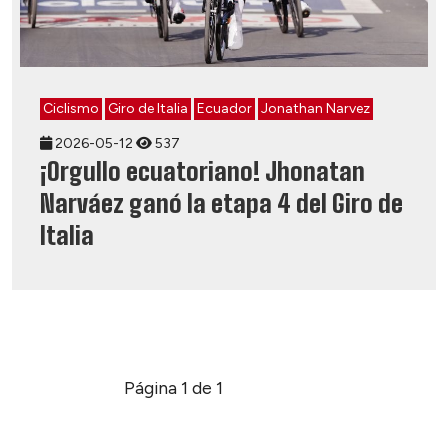
Ciclismo
Giro de Italia
Ecuador
Jonathan Narvez
2026-05-12
537
¡Orgullo ecuatoriano! Jhonatan
Narváez ganó la etapa 4 del Giro de
Italia
Página 1 de 1