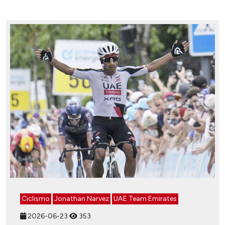
Ciclismo
Jonathan Narvez
UAE Team Emirates
2026-06-23
353