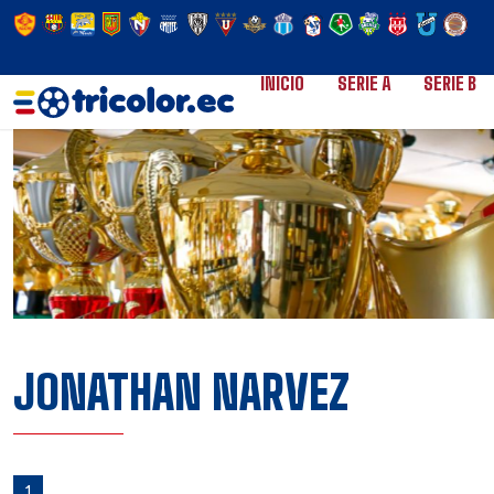
INICIO
SERIE A
SERIE B
JONATHAN NARVEZ
1