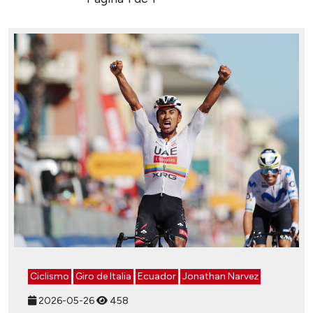
Ciclismo
Giro de Italia
Ecuador
Jonathan Narvez
2026-05-26
458