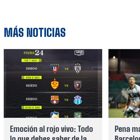
MÁS NOTICIAS
Emoción al rojo vivo: Todo
Pena má
lo que debes saber de la
Barcelo