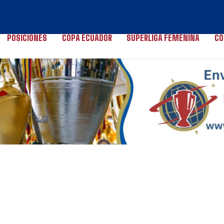
POSICIONES
COPA ECUADOR
SÚPERLIGA FEMENINA
CO