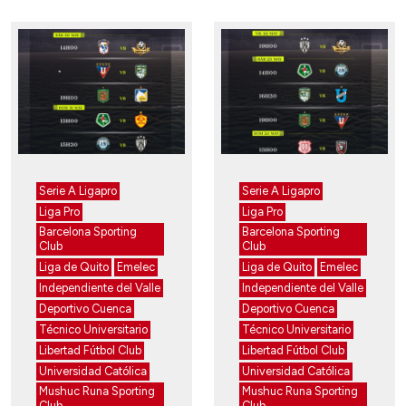
Serie A Ligapro
Serie A Ligapro
Liga Pro
Liga Pro
Barcelona Sporting
Barcelona Sporting
Club
Club
Liga de Quito
Emelec
Liga de Quito
Emelec
Independiente del Valle
Independiente del Valle
Deportivo Cuenca
Deportivo Cuenca
Técnico Universitario
Técnico Universitario
Libertad Fútbol Club
Libertad Fútbol Club
Universidad Católica
Universidad Católica
Mushuc Runa Sporting
Mushuc Runa Sporting
Club
Club