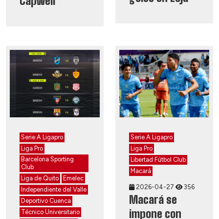
Capwell
Serie A Ligapro
Serie A Ligapro
Liga Pro
Liga Pro
Barcelona Sporting
Libertad Fútbol Club
Club
Macará
Liga de Quito
Emelec
2026-04-27
356
Independiente del Valle
Macará se
Deportivo Cuenca
impone con
Técnico Universitario