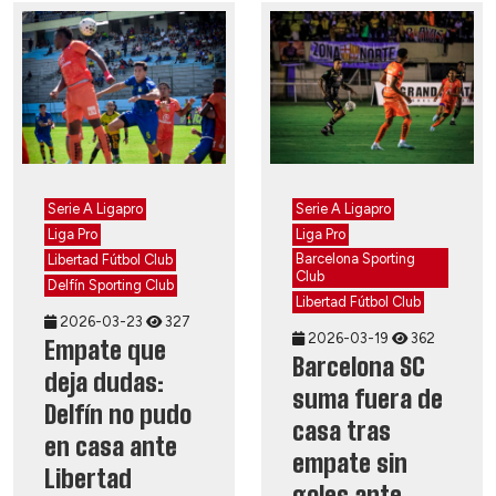
Serie A Ligapro
Serie A Ligapro
Liga Pro
Liga Pro
Barcelona Sporting
Libertad Fútbol Club
Club
Delfín Sporting Club
Libertad Fútbol Club
2026-03-23
327
2026-03-19
362
Empate que
Barcelona SC
deja dudas:
suma fuera de
Delfín no pudo
casa tras
en casa ante
empate sin
Libertad
goles ante