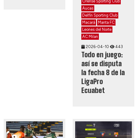
Orense Sporting Club
Aucas
Delfín Sporting Club
Macará
Manta FC
Leones del Norte
AC Milan
2026-04-10
443
Todo en juego:
así se disputa
la fecha 8 de la
LigaPro
Ecuabet