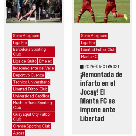
Serie A Ligapro
Serie A Ligapro
Liga Pro
Liga Pro
Barcelona Sporting
Libertad Fútbol Club
Club
Manta FC
Liga de Quito
Emelec
2026-06-01
321
Independiente del Valle
¡Remontada de
Deportivo Cuenca
infarto en el
Técnico Universitario
Libertad Fútbol Club
Jocay! El
Universidad Católica
Manta FC se
Mushuc Runa Sporting
Club
impone ante
Guayaquil City Fútbol
Libertad
Club
Orense Sporting Club
Aucas