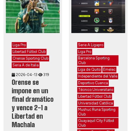
Liga Pro
Serie A Ligapro
Libertad Fútbol Club
Liga Pro
Barcelona Sporting
Orense Sporting Club
Club
Seria A de Italia
Liga de Quito
Emelec
2026-04-13
319
Independiente del Valle
Orense se
Deportivo Cuenca
impone en un
Técnico Universitario
Libertad Fútbol Club
final dramático
Universidad Católica
y vence 2-1 a
Mushuc Runa Sporting
Club
Libertad en
Guayaquil City Fútbol
Machala
Club