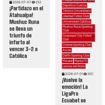
2026-07-07
252
Deportivo Cuenca
¡Partidazo en el
Técnico Universitario
Atahualpa!
Libertad Fútbol Club
Mushuc Runa
Universidad Católica
Mushuc Runa Sporting
se lleva un
Club
triunfo de
Guayaquil City Fútbol
Club
infarto al
Orense Sporting Club
vencer 3-2 a
Aucas
Católica
Delfín Sporting Club
Macará
Manta FC
Leones del Norte
2026-07-01
305
¡Vuelve la
emoción! La
LigaPro
Ecuabet se