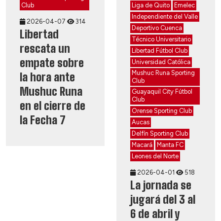
Club
Liga de Quito
Emelec
Independiente del Valle
2026-04-07
314
Deportivo Cuenca
Libertad
Técnico Universitario
rescata un
Libertad Fútbol Club
empate sobre
Universidad Católica
Mushuc Runa Sporting
la hora ante
Club
Mushuc Runa
Guayaquil City Fútbol
Club
en el cierre de
Orense Sporting Club
la Fecha 7
Aucas
Delfín Sporting Club
Macará
Manta FC
Leones del Norte
2026-04-01
518
La jornada se
jugará del 3 al
6 de abril y