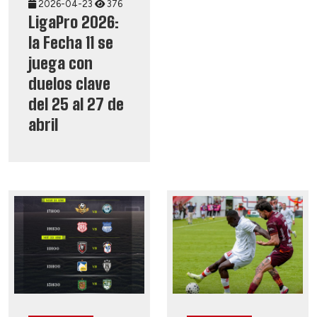
2026-04-23
376
LigaPro 2026:
la Fecha 11 se
juega con
duelos clave
del 25 al 27 de
abril