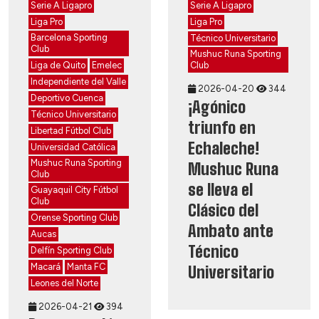
Serie A Ligapro
Serie A Ligapro
Liga Pro
Liga Pro
Barcelona Sporting
Técnico Universitario
Club
Mushuc Runa Sporting
Liga de Quito
Emelec
Club
Independiente del Valle
2026-04-20
344
Deportivo Cuenca
¡Agónico
Técnico Universitario
triunfo en
Libertad Fútbol Club
Echaleche!
Universidad Católica
Mushuc Runa Sporting
Mushuc Runa
Club
se lleva el
Guayaquil City Fútbol
Club
Clásico del
Orense Sporting Club
Ambato ante
Aucas
Técnico
Delfín Sporting Club
Macará
Manta FC
Universitario
Leones del Norte
2026-04-21
394