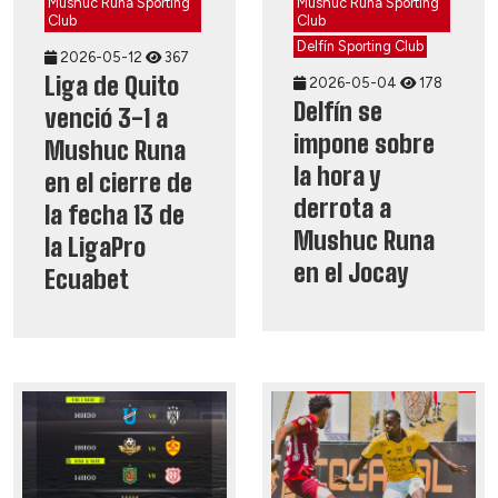
Mushuc Runa Sporting
Mushuc Runa Sporting
Club
Club
Delfín Sporting Club
2026-05-12
367
Liga de Quito
2026-05-04
178
Delfín se
venció 3-1 a
impone sobre
Mushuc Runa
la hora y
en el cierre de
derrota a
la fecha 13 de
Mushuc Runa
la LigaPro
en el Jocay
Ecuabet