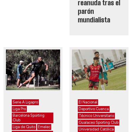
reanuda tras el
parón
mundialista
Serie A Ligapro
El Nacional
Liga Pro
Deportivo Cuenca
Barcelona Sporting
Técnico Universitario
Club
Gualaceo Sporting Club
Liga de Quito
Emelec
Universidad Católica