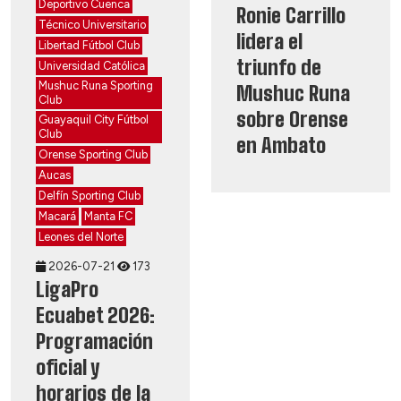
Deportivo Cuenca
Ronie Carrillo
Técnico Universitario
lidera el
Libertad Fútbol Club
triunfo de
Universidad Católica
Mushuc Runa Sporting
Mushuc Runa
Club
sobre Orense
Guayaquil City Fútbol
Club
en Ambato
Orense Sporting Club
Aucas
Delfín Sporting Club
Macará
Manta FC
Leones del Norte
2026-07-21
173
LigaPro
Ecuabet 2026:
Programación
oficial y
horarios de la