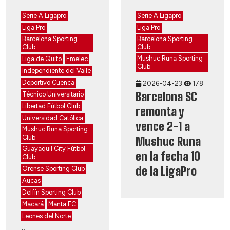
Serie A Ligapro
Serie A Ligapro
Liga Pro
Liga Pro
Barcelona Sporting
Barcelona Sporting
Club
Club
Mushuc Runa Sporting
Liga de Quito
Emelec
Club
Independiente del Valle
Deportivo Cuenca
2026-04-23
178
Barcelona SC
Técnico Universitario
Libertad Fútbol Club
remonta y
Universidad Católica
vence 2-1 a
Mushuc Runa Sporting
Club
Mushuc Runa
Guayaquil City Fútbol
en la fecha 10
Club
de la LigaPro
Orense Sporting Club
Aucas
Delfín Sporting Club
Macará
Manta FC
Leones del Norte