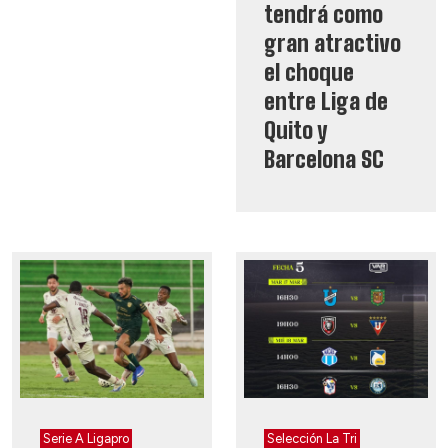
tendrá como
gran atractivo
el choque
entre Liga de
Quito y
Barcelona SC
Serie A Ligapro
Selección La Tri