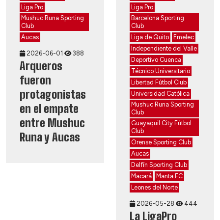
Liga Pro
Liga Pro
Mushuc Runa Sporting
Barcelona Sporting
Club
Club
Aucas
Liga de Quito
Emelec
Independiente del Valle
2026-06-01
388
Deportivo Cuenca
Arqueros
Técnico Universitario
fueron
Libertad Fútbol Club
protagonistas
Universidad Católica
Mushuc Runa Sporting
en el empate
Club
entre Mushuc
Guayaquil City Fútbol
Club
Runa y Aucas
Orense Sporting Club
Aucas
Delfín Sporting Club
Macará
Manta FC
Leones del Norte
2026-05-28
444
La LigaPro