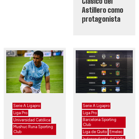
Clásico del
Astillero como
protagonista
Serie A Ligapro
Serie A Ligapro
Liga Pro
Liga Pro
Barcelona Sporting
Universidad Católica
Club
Mushuc Runa Sporting
Club
Liga de Quito
Emelec
Independiente del Valle