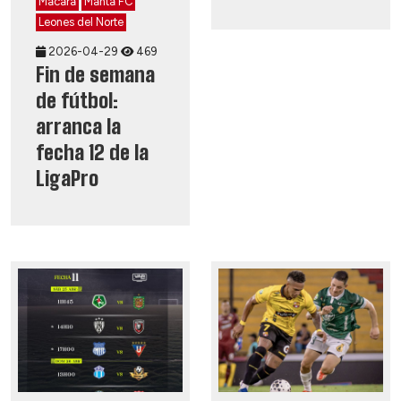
Macará
Manta FC
Leones del Norte
2026-04-29
469
Fin de semana
de fútbol:
arranca la
fecha 12 de la
LigaPro