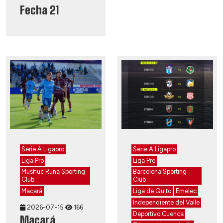
Fecha 21
Serie A Ligapro
Serie A Ligapro
Liga Pro
Liga Pro
Mushuc Runa Sporting
Barcelona Sporting
Club
Club
Macará
Liga de Quito
Emelec
Independiente del Valle
2026-07-15
166
Deportivo Cuenca
Macará