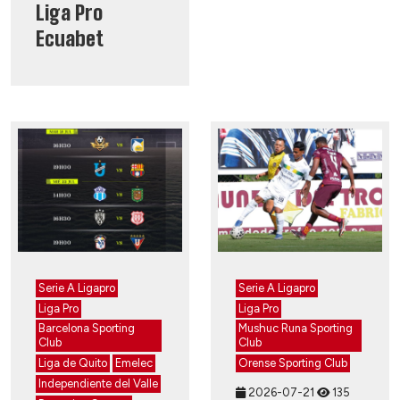
Liga Pro
Ecuabet
Serie A Ligapro
Serie A Ligapro
Liga Pro
Liga Pro
Barcelona Sporting
Mushuc Runa Sporting
Club
Club
Liga de Quito
Emelec
Orense Sporting Club
Independiente del Valle
2026-07-21
135