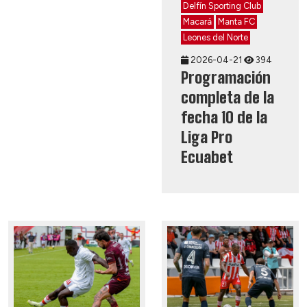
Delfín Sporting Club
Macará
Manta FC
Leones del Norte
2026-04-21
394
Programación
completa de la
fecha 10 de la
Liga Pro
Ecuabet