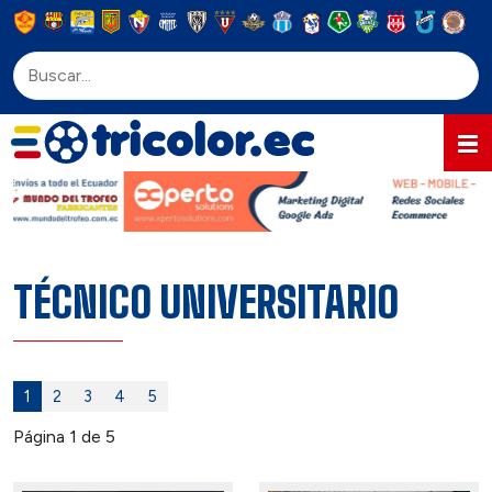
TÉCNICO UNIVERSITARIO
1
2
3
4
5
Página 1 de 5