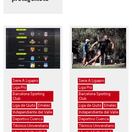
Serie A Ligapro
Serie A Ligapro
Liga Pro
Liga Pro
Barcelona Sporting
Barcelona Sporting
Club
Club
Liga de Quito
Emelec
Liga de Quito
Emelec
Independiente del Valle
Independiente del Valle
Deportivo Cuenca
Deportivo Cuenca
Técnico Universitario
Técnico Universitario