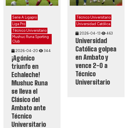
Serie A Ligapro
Técnico Universitario
Liga Pro
Universidad Católica
Técnico Universitario
2026-04-13
463
Mushuc Runa Sporting
Universidad
Club
Católica golpea
2026-04-20
344
en Ambato y
¡Agónico
vence 2-0 a
triunfo en
Técnico
Echaleche!
Universitario
Mushuc Runa
se lleva el
Clásico del
Ambato ante
Técnico
Universitario