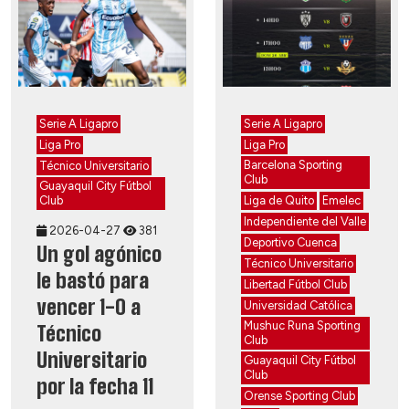
Serie A Ligapro
Serie A Ligapro
Liga Pro
Liga Pro
Barcelona Sporting
Técnico Universitario
Club
Guayaquil City Fútbol
Club
Liga de Quito
Emelec
Independiente del Valle
2026-04-27
381
Deportivo Cuenca
Un gol agónico
Técnico Universitario
le bastó para
Libertad Fútbol Club
vencer 1-0 a
Universidad Católica
Mushuc Runa Sporting
Técnico
Club
Universitario
Guayaquil City Fútbol
Club
por la fecha 11
Orense Sporting Club