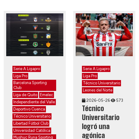
Serie A Ligapro
Serie A Ligapro
Liga Pro
Liga Pro
Barcelona Sporting
Técnico Universitario
Club
Leones del Norte
Liga de Quito
Emelec
2026-05-26
573
Independiente del Valle
Técnico
Deportivo Cuenca
Universitario
Técnico Universitario
Libertad Fútbol Club
logró una
Universidad Católica
agónica
Mushuc Runa Sporting