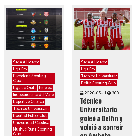
Serie A Ligapro
Serie A Ligapro
Liga Pro
Liga Pro
Barcelona Sporting
Técnico Universitario
Club
Delfín Sporting Club
Liga de Quito
Emelec
2026-05-11
360
Independiente del Valle
Técnico
Deportivo Cuenca
Universitario
Técnico Universitario
Libertad Fútbol Club
goleó a Delfín y
Universidad Católica
volvió a sonreír
Mushuc Runa Sporting
Club