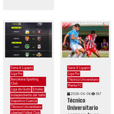
Serie A Ligapro
Serie A Ligapro
Liga Pro
Liga Pro
Barcelona Sporting
Técnico Universitario
Club
Manta FC
Liga de Quito
Emelec
2026-04-06
367
Independiente del Valle
Técnico
Deportivo Cuenca
Universitario
Técnico Universitario
Libertad Fútbol Club