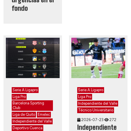
fondo
Serie A Ligapro
Serie A Ligapro
Liga Pro
Liga Pro
Barcelona Sporting
Independiente del Valle
Club
Técnico Universitario
Liga de Quito
Emelec
2026-07-23
272
Independiente del Valle
Independiente
Deportivo Cuenca