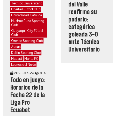
del Valle
Técnico Universitario
Libertad Fútbol Club
reafirma su
Universidad Católica
poderío:
Mushuc Runa Sporting
Club
categórica
Guayaquil City Fútbol
goleada 3-0
Club
ante Técnico
Orense Sporting Club
Aucas
Universitario
Delfín Sporting Club
Macará
Manta FC
Leones del Norte
2026-07-24
304
Todo en juego:
Horarios de la
Fecha 22 de la
Liga Pro
Ecuabet