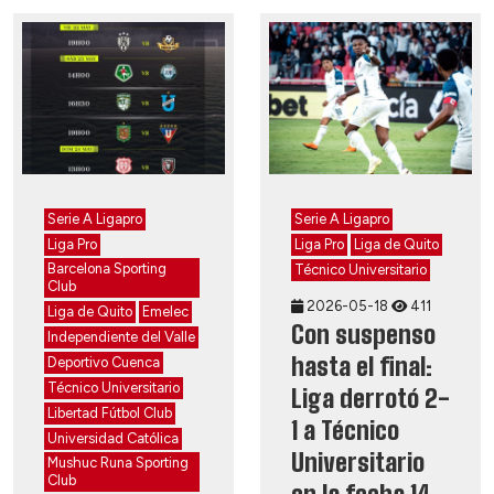
Serie A Ligapro
Serie A Ligapro
Liga Pro
Liga Pro
Liga de Quito
Barcelona Sporting
Técnico Universitario
Club
2026-05-18
411
Liga de Quito
Emelec
Con suspenso
Independiente del Valle
hasta el final:
Deportivo Cuenca
Técnico Universitario
Liga derrotó 2-
Libertad Fútbol Club
1 a Técnico
Universidad Católica
Universitario
Mushuc Runa Sporting
Club