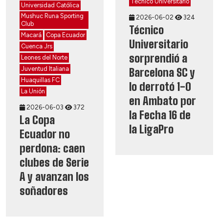
Técnico Universitario
Universidad Católica
Mushuc Runa Sporting
2026-06-02
324
Club
Técnico
Macará
Copa Ecuador
Universitario
Cuenca Jrs
sorprendió a
Leones del Norte
Juventud Italiana
Barcelona SC y
Huaquillas FC
lo derrotó 1-0
La Unión
en Ambato por
2026-06-03
372
la Fecha 16 de
La Copa
la LigaPro
Ecuador no
perdona: caen
clubes de Serie
A y avanzan los
soñadores